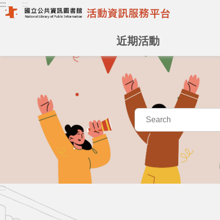
:::
:::
跳到主要內容區塊
近期活動
:::