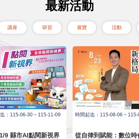
最新活動
講座
研習
展覽
活動
115-06-30 ~ 115-11-09
時間起迄：115-08-06 ~ 115-0
市AI點閱新視界
從自律到賦能：數位時