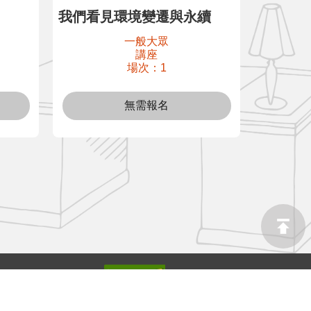
我們看見環境變遷與永續
共存之
一般大眾
講座
場次：1
無需報名