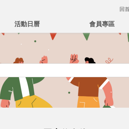
回
活動日曆
會員專區