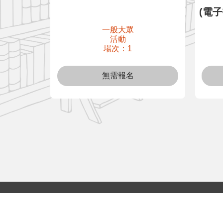
(電
一般大眾
活動
場次：1
無需報名
:::
All rights reserved © 2023 國立公共資訊圖書館
本站最佳瀏覽解析度：1280x768，建議採用Chrome、Firef