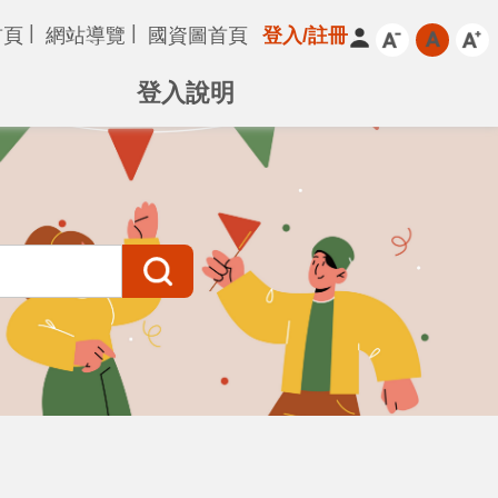
首頁
網站導覽
國資圖首頁
登入/註冊
登入說明
搜尋