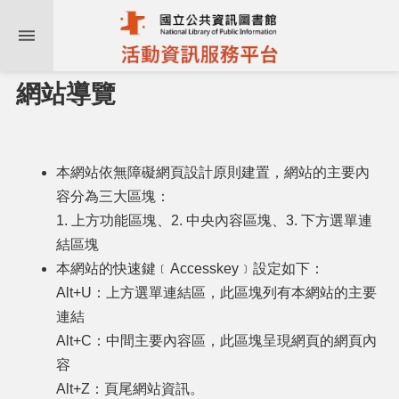
:::
跳到主要內容區塊
網站導覽
本網站依無障礙網頁設計原則建置，網站的主要內
容分為三大區塊：
近
期
1. 上方功能區塊、2. 中央內容區塊、3. 下方選單連
活
結區塊
動
本網站的快速鍵﹝Accesskey﹞設定如下：
Alt+U：上方選單連結區，此區塊列有本網站的主要
活
連結
動
日
Alt+C：中間主要內容區，此區塊呈現網頁的網頁內
曆
容
Alt+Z：頁尾網站資訊。