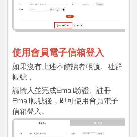
國
資
圖
首
頁
登
使用會員電子信箱登入
入/
註
如果沒有上述本館讀者帳號、社群
冊
帳號，
請輸入並完成Email驗證、註冊
Email帳號後，即可使用會員電子
信箱登入。