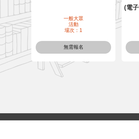
(電
一般大眾
活動
場次：1
無需報名
:::
All rights reserved © 2023 國立公共資訊圖書館
本站最佳瀏覽解析度：1280x768，建議採用Chrome、Firef