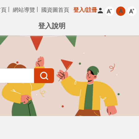
首頁
網站導覽
國資圖首頁
登入/註冊
登入說明
搜尋