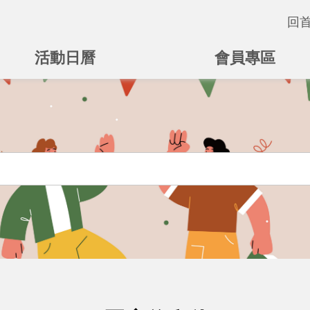
回
活動日曆
會員專區