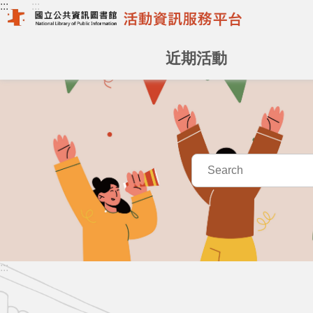
:::
:::
跳到主要內容區塊
近期活動
:::