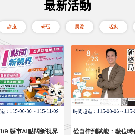
最新活動
講座
研習
展覽
活動
115-06-30 ~ 115-11-09
時間起迄：115-08-06 ~ 115-0
市AI點閱新視界
從自律到賦能：數位時