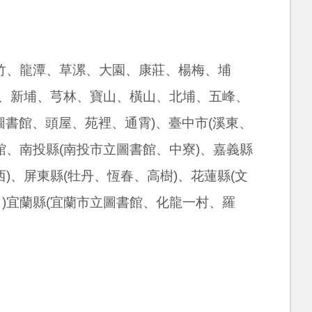
竹、龍潭、草漯、大園、康莊、楊梅、埔
西、新埔、芎林、寶山、橫山、北埔、五峰、
圖書館、頭屋、苑裡、通霄)、臺中市(溪東、
、南投縣(南投市立圖書館、中寮)、嘉義縣
、屏東縣(牡丹、恆春、高樹)、花蓮縣(文
)宜蘭縣(宜蘭市立圖書館、化龍一村、羅