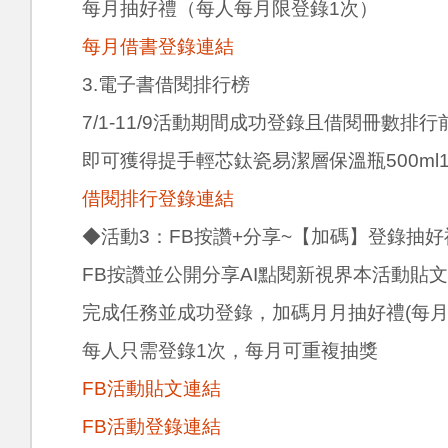
每月抽好禮（每人每月限登錄1次）
每月借書登錄連結
3.電子書借閱排行榜
7/1-11/9活動期間成功登錄且借閱冊數排行
即可獲得提手輕芯鈦瓷易潔層保溫瓶500ml
借閱排行登錄連結
◆活動3：FB按讚+分享~【加碼】登錄抽好
FB按讚並公開分享AI點閱新視界本活動貼文
完成任務並成功登錄，加碼月月抽好禮(每月
每人只需登錄1次，每月可重複抽獎
FB活動貼文連結
FB活動登錄連結