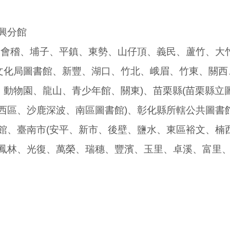
興分館
、會稽、埔子、平鎮、東勢、山仔頂、義民、蘆竹、大
(文化局圖書館、新豐、湖口、竹北、峨眉、竹東、關
、動物園、龍山、青少年館、關東)、苗栗縣(苗栗縣立
西區、沙鹿深波、南區圖書館)、彰化縣所轄公共圖書館
、臺南市(安平、新市、後壁、鹽水、東區裕文、楠西)
鳳林、光復、萬榮、瑞穗、豐濱、玉里、卓溪、富里、