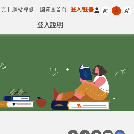
首頁
網站導覽
國資圖首頁
登入/註冊
登入說明