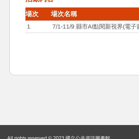
場次
場次名稱
1
7/1-11/9 縣市AI點閱新視界(
:::
All rights reserved © 2023 國立公共資訊圖書館