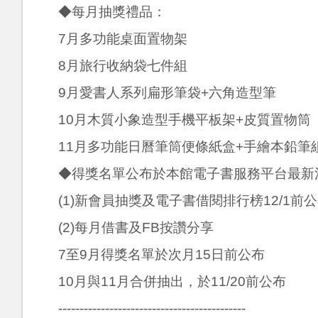
◆每月抽獎禮品：
7月多功能桌面置物架
8月旅行收納袋七件組
9月愛書人系列扁形筆袋+六角造型筆
10月木質小象造型手機平板架+皮質置物筒
11月多功能日曆筆筒便條紙盒+手繪本鉛筆
◆得獎名單公布於本館電子書服務平台最新
(1)新會員抽獎及電子書借閱排行榜12/1前
(2)每月借書及FB按讚分享
7至9月得獎名單於次月15日前公布
10月與11月合併抽出，於11/20前公布
--------------------------------------------