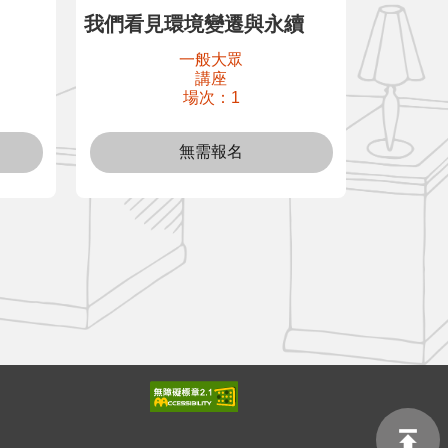
我們看見環境變遷與永續
共存之
一般大眾
講座
場次：1
無需報名