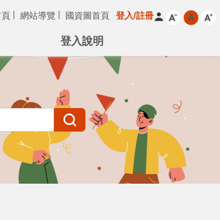
首頁
網站導覽
國資圖首頁
登入/註冊
登入說明
搜尋