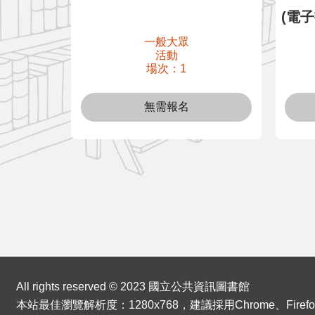
(電
一般大眾
活動
場次：1
無需報名
:::
All rights reserved © 2023 國立公共資訊圖書館
本站最佳瀏覽解析度：1280x768，建議採用Chrome、Firef