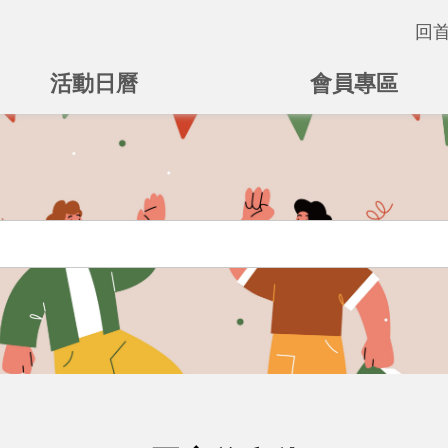
回
活動日曆
會員專區