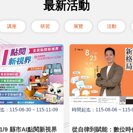
最新活動
講座
研習
展覽
活動
115-06-30 ~ 115-11-09
時間起迄：115-08-06 ~ 115-0
市AI點閱新視界
從自律到賦能：數位時