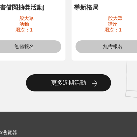
子書借閱抽獎活動)
導新格局
一般大眾
一般大眾
活動
講座
場次：1
場次：1
無需報名
無需報名
更多近期活動
ox瀏覽器