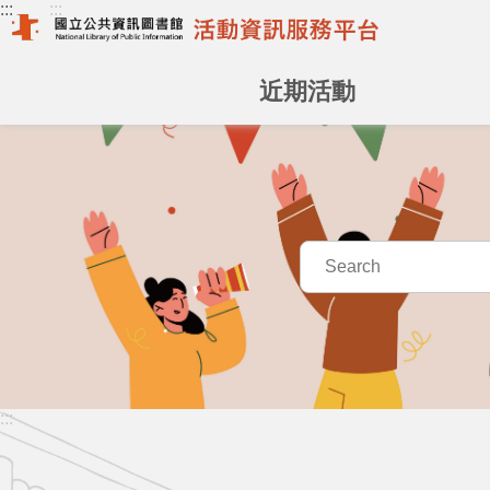
:::
:::
跳到主要內容區塊
近期活動
:::